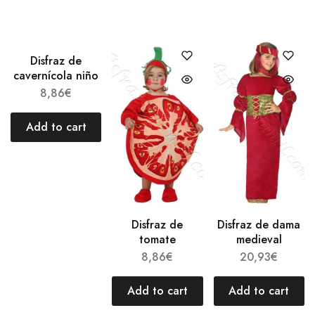
Disfraz de
cavernícola niño
8,86
€
Add to cart
Disfraz de
Disfraz de dama
tomate
medieval
8,86
€
20,93
€
Add to cart
Add to cart