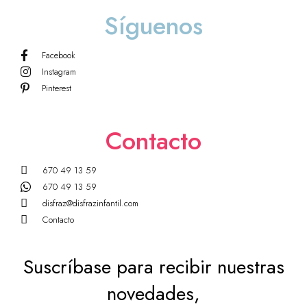
Síguenos
Facebook
Instagram
Pinterest
Contacto
670 49 13 59
670 49 13 59
disfraz@disfrazinfantil.com
Contacto
Suscríbase para recibir nuestras
novedades,