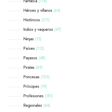
Fantasía
178
Héroes y villanos
64
Históricos
317
Indios y vaqueros
47
Ninjas
15
Países
112
Payasos
48
Piratas
69
Princesas
103
Príncipes
19
Profesiones
181
Regionales
44