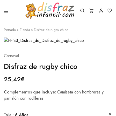
Portada
»
Tienda
»
Disfraz de rugby chico
Carnaval
Disfraz de rugby chico
25,42
€
Complementos que incluye:
Camiseta con hombreras y
pantalón con rodilleras
Talla
6 Años