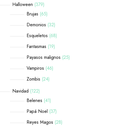
Halloween
379
Brujas
65
Demonios
32
Esqueletos
68
Fantasmas
19
Payasos malignos
25
Vampiros
46
Zombis
24
Navidad
122
Belenes
41
Papá Noel
37
Reyes Magos
28