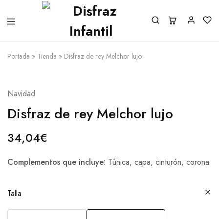
Portada
»
Tienda
»
Disfraz de rey Melchor lujo
Navidad
Disfraz de rey Melchor lujo
34,04
€
Complementos que incluye:
Túnica, capa, cinturón, corona
Talla