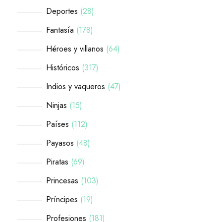
Deportes
28
Fantasía
178
Héroes y villanos
64
Históricos
317
Indios y vaqueros
47
Ninjas
15
Países
112
Payasos
48
Piratas
69
Princesas
103
Príncipes
19
Profesiones
181