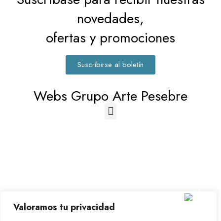
novedades,
ofertas y promociones
Suscribirse al boletín
Webs Grupo Arte Pesebre
© 2023-2026 Disfraz Infantil - Valencia (España)
Valoramos tu privacidad
Grupo Arte Pesebre