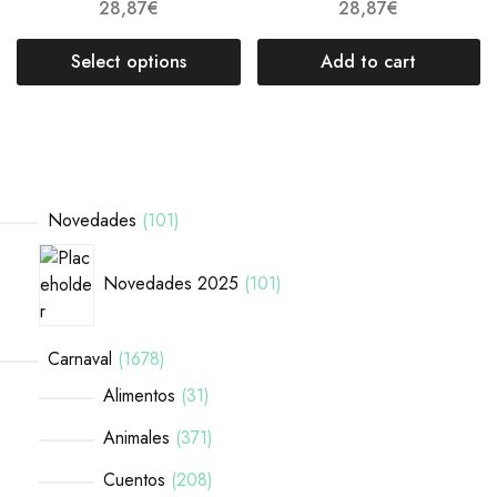
28,87
€
28,87
€
Select options
Add to cart
Novedades
101
Novedades 2025
101
Carnaval
1678
Alimentos
31
Animales
371
Cuentos
208