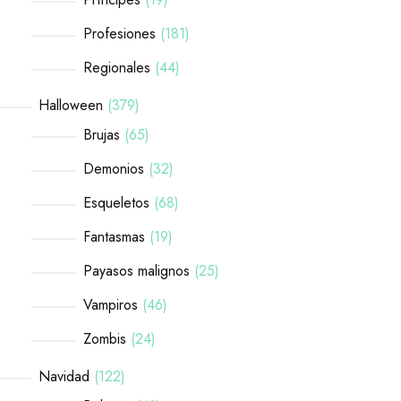
Profesiones
181
Regionales
44
Halloween
379
Brujas
65
Demonios
32
Esqueletos
68
Fantasmas
19
Payasos malignos
25
Vampiros
46
Zombis
24
Navidad
122