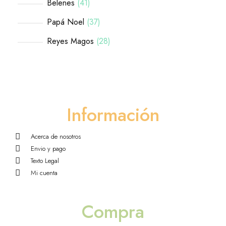
Belenes
41
Papá Noel
37
Reyes Magos
28
Información
Acerca de nosotros
Envio y pago
Texto Legal
Mi cuenta
Compra