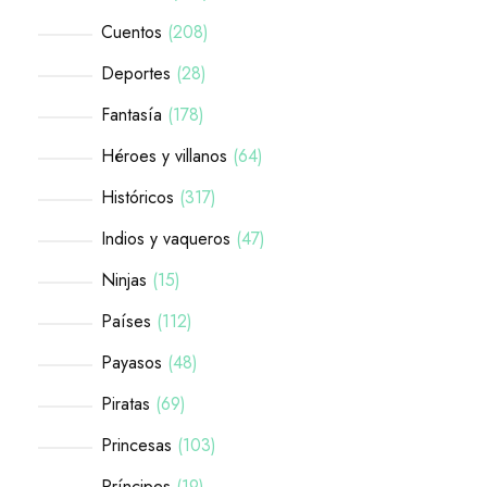
Cuentos
208
Deportes
28
Fantasía
178
Héroes y villanos
64
Históricos
317
Indios y vaqueros
47
Ninjas
15
Países
112
Payasos
48
Piratas
69
Princesas
103
Príncipes
19