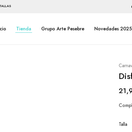
TALLAS
icio
Tienda
Grupo Arte Pesebre
Novedades 2025
Carnav
Dis
21,
Compl
Talla