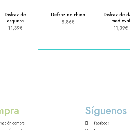
Disfraz de
Disfraz de chino
Disfraz de 
arquera
medieva
8,86
€
11,39
€
11,39
€
mpra
Síguenos
rmación compra
Facebook