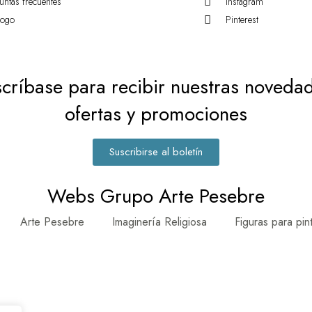
untas frecuentes
Instagram
logo
Pinterest
críbase para recibir nuestras noveda
ofertas y promociones
Suscribirse al boletín
Webs Grupo Arte Pesebre
Arte Pesebre
Imaginería Religiosa
Figuras para pin