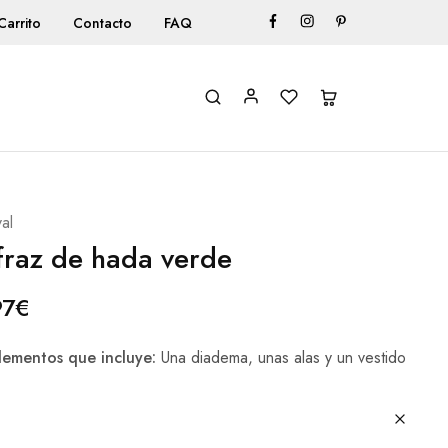
Carrito
Contacto
FAQ
al
fraz de hada verde
97
€
ementos que incluye:
Una diadema, unas alas y un vestido