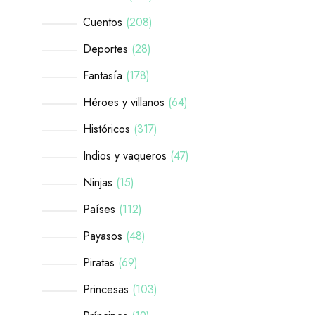
Cuentos
208
Deportes
28
Fantasía
178
Héroes y villanos
64
Históricos
317
Indios y vaqueros
47
Ninjas
15
Países
112
Payasos
48
Piratas
69
Princesas
103