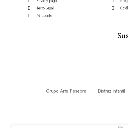
Envio y pago
Preg
Texto Legal
Catá
Mi cuenta
Sus
Grupo Arte Pesebre
Disfraz infantil