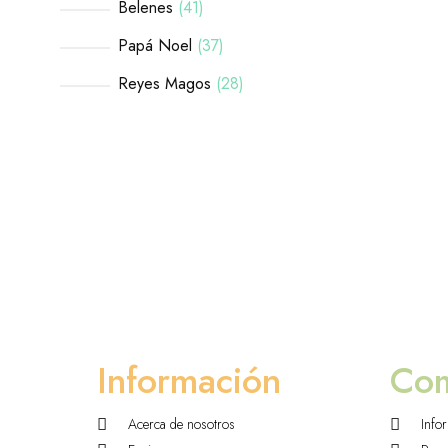
Belenes
41
Papá Noel
37
Reyes Magos
28
Información
Co
Acerca de nosotros
Info