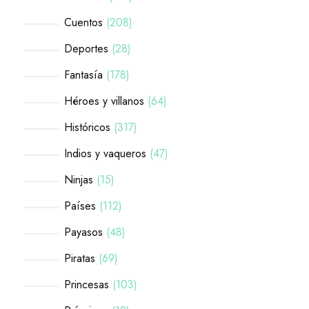
Cuentos
208
Deportes
28
Fantasía
178
Héroes y villanos
64
Históricos
317
Indios y vaqueros
47
Ninjas
15
Países
112
Payasos
48
Piratas
69
Princesas
103