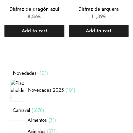
Disfraz de dragón azul
Disfraz de arquera
8,86
€
11,39
€
Add to cart
Add to cart
Novedades
101
Novedades 2025
101
Carnaval
1678
Alimentos
31
Animales
371