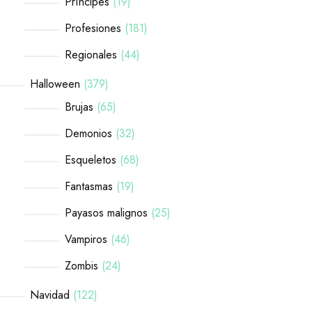
Príncipes
19
Profesiones
181
Regionales
44
Halloween
379
Brujas
65
Demonios
32
Esqueletos
68
Fantasmas
19
Payasos malignos
25
Vampiros
46
Zombis
24
Navidad
122