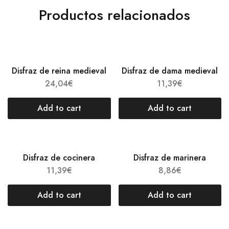
Productos relacionados
Disfraz de reina medieval
Disfraz de dama medieval
24,04
€
11,39
€
Add to cart
Add to cart
Disfraz de cocinera
Disfraz de marinera
11,39
€
8,86
€
Add to cart
Add to cart