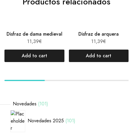
Productos relacionados
Disfraz de dama medieval
Disfraz de arquera
11,39
€
11,39
€
Add to cart
Add to cart
Novedades
101
Novedades 2025
101