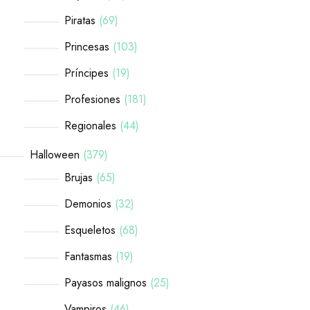
Piratas
69
Princesas
103
Príncipes
19
Profesiones
181
Regionales
44
Halloween
379
Brujas
65
Demonios
32
Esqueletos
68
Fantasmas
19
Payasos malignos
25
Vampiros
46