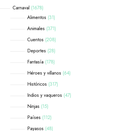
Carnaval
1678
Alimentos
31
Animales
371
Cuentos
208
Deportes
28
Fantasía
178
Héroes y villanos
64
Históricos
317
Indios y vaqueros
47
Ninjas
15
Países
112
Payasos
48