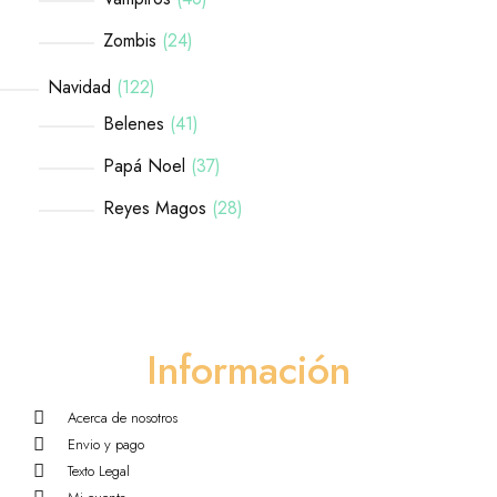
Zombis
24
Navidad
122
Belenes
41
Papá Noel
37
Reyes Magos
28
Información
Acerca de nosotros
Envio y pago
Texto Legal