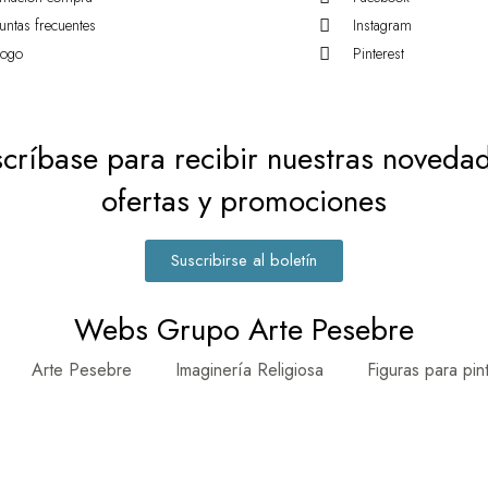
untas frecuentes
Instagram
logo
Pinterest
críbase para recibir nuestras noveda
ofertas y promociones
Suscribirse al boletín
Webs Grupo Arte Pesebre
Arte Pesebre
Imaginería Religiosa
Figuras para pin