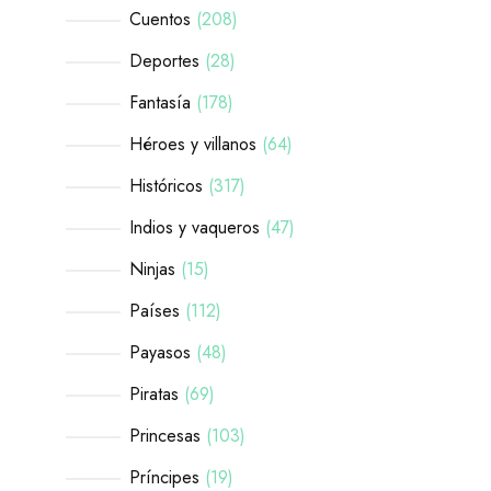
Cuentos
208
Deportes
28
Fantasía
178
Héroes y villanos
64
Históricos
317
Indios y vaqueros
47
Ninjas
15
Países
112
Payasos
48
Piratas
69
Princesas
103
Príncipes
19