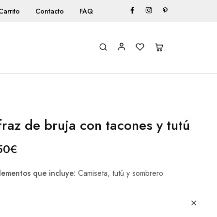
Carrito
Contacto
FAQ
fraz de bruja con tacones y tutú
50
€
ementos que incluye:
Camiseta, tutú y sombrero