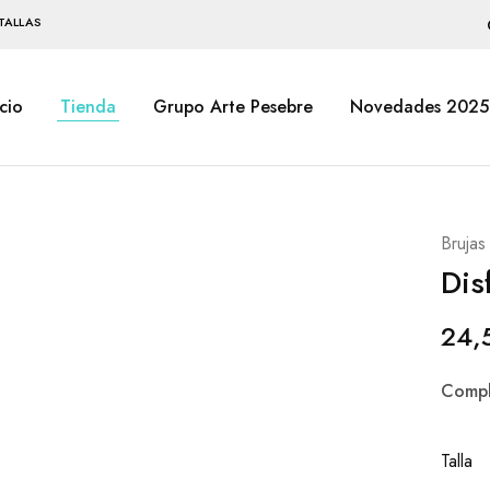
TALLAS
icio
Tienda
Grupo Arte Pesebre
Novedades 2025
Brujas
Dis
24,
Compl
Talla