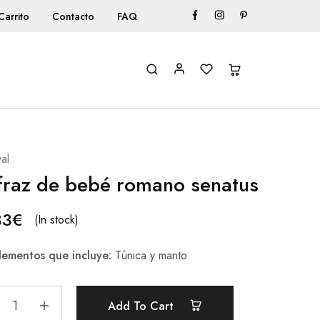
Carrito
Contacto
FAQ
al
fraz de bebé romano senatus
33
€
(In stock)
ementos que incluye:
Túnica y manto
Add To Cart