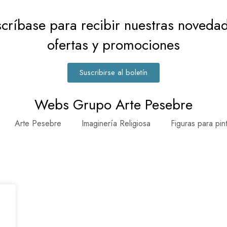
críbase para recibir nuestras noveda
ofertas y promociones
Suscribirse al boletín
Webs Grupo Arte Pesebre
Arte Pesebre
Imaginería Religiosa
Figuras para pin