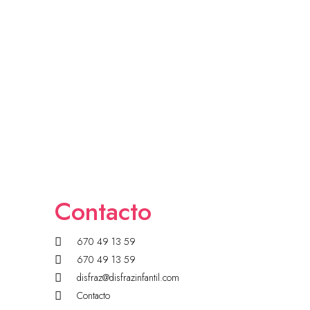
Contacto
670 49 13 59
670 49 13 59
disfraz@disfrazinfantil.com
Contacto