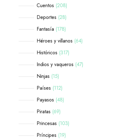
Cuentos
208
Deportes
28
Fantasía
178
Héroes y villanos
64
Históricos
317
Indios y vaqueros
47
Ninjas
15
Países
112
Payasos
48
Piratas
69
Princesas
103
Príncipes
19