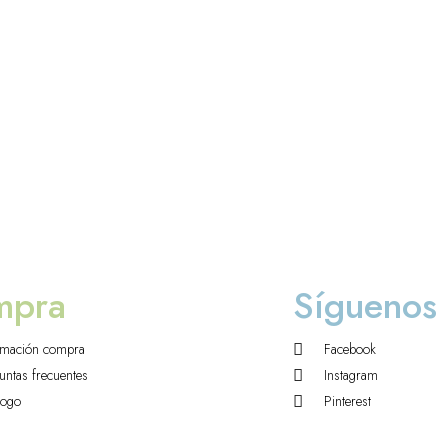
mpra
Síguenos
rmación compra
Facebook
untas frecuentes
Instagram
logo
Pinterest