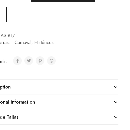
AS-81/1
rías:
Carnaval
,
Históricos
tir:
ption
onal information
de Tallas