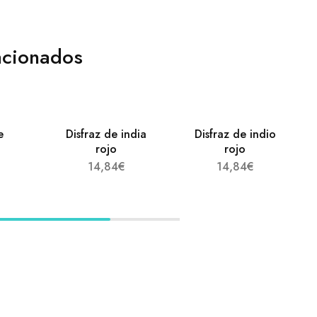
acionados
e
Disfraz de india
Disfraz de indio
rojo
rojo
14,84
€
14,84
€