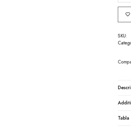
SKU:
Catego
Compar
Descri
Additi
Tabla 