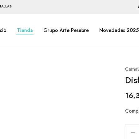
TALLAS
icio
Tienda
Grupo Arte Pesebre
Novedades 2025
Carnav
Dis
16,
Compl