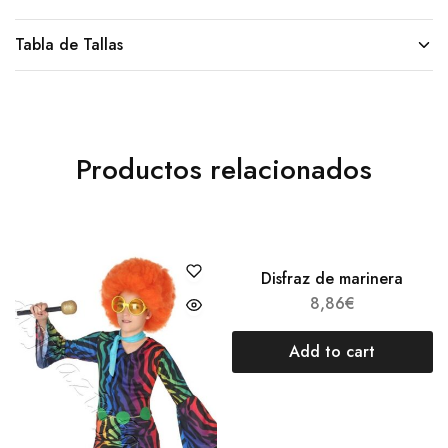
Tabla de Tallas
Productos relacionados
Disfraz de marinera
8,86
€
Add to cart