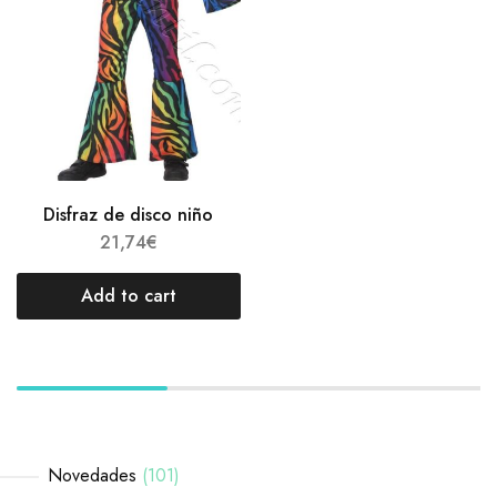
Disfraz de disco niño
21,74
€
Add to cart
Novedades
101