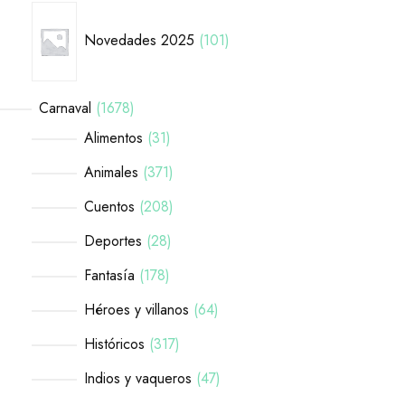
Novedades 2025
101
Carnaval
1678
Alimentos
31
Animales
371
Cuentos
208
Deportes
28
Fantasía
178
Héroes y villanos
64
Históricos
317
Indios y vaqueros
47