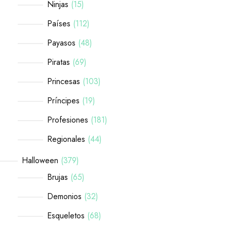
Ninjas
15
Países
112
Payasos
48
Piratas
69
Princesas
103
Príncipes
19
Profesiones
181
Regionales
44
Halloween
379
Brujas
65
Demonios
32
Esqueletos
68