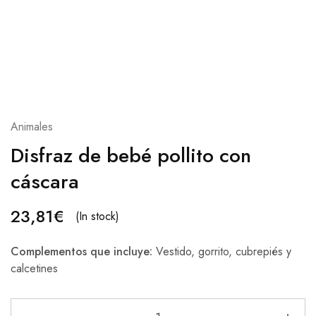
Animales
Disfraz de bebé pollito con
cáscara
23,81
€
(In stock)
Complementos que incluye:
Vestido, gorrito, cubrepiés y
calcetines