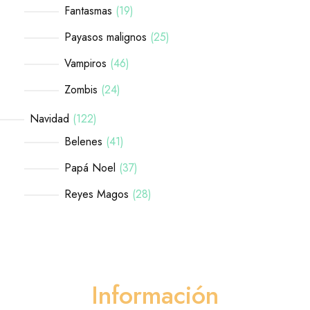
Fantasmas
19
Payasos malignos
25
Vampiros
46
Zombis
24
Navidad
122
Belenes
41
Papá Noel
37
Reyes Magos
28
Información