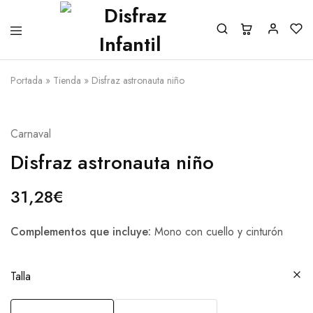
Portada
»
Tienda
»
Disfraz astronauta niño
Carnaval
Disfraz astronauta niño
31,28
€
Complementos que incluye:
Mono con cuello y cinturón
Talla