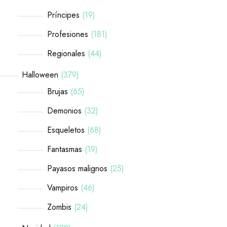
Príncipes
19
Profesiones
181
Regionales
44
Halloween
379
Brujas
65
Demonios
32
Esqueletos
68
Fantasmas
19
Payasos malignos
25
Vampiros
46
Zombis
24