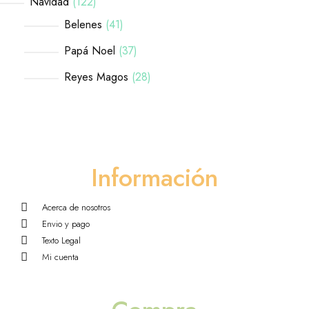
Navidad
122
Belenes
41
Papá Noel
37
Reyes Magos
28
Información
Acerca de nosotros
Envio y pago
Texto Legal
Mi cuenta