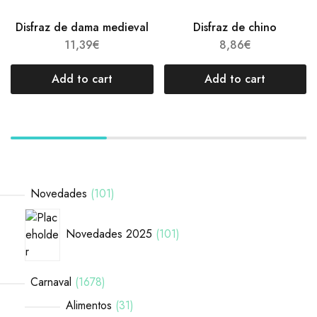
Disfraz de dama medieval
Disfraz de chino
11,39
€
8,86
€
Add to cart
Add to cart
Novedades
101
Novedades 2025
101
Carnaval
1678
Alimentos
31