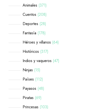
Animales
371
Cuentos
208
Deportes
28
Fantasía
178
Héroes y villanos
64
Históricos
317
Indios y vaqueros
47
Ninjas
15
Países
112
Payasos
48
Piratas
69
Princesas
103