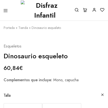
Portada
»
Tienda
»
Dinosaurio esqueleto
Esqueletos
Dinosaurio esqueleto
60,84
€
Complementos que incluye:
Mono, capucha
Talla