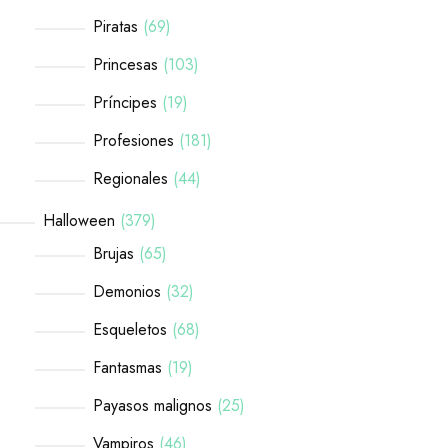
Piratas
69
Princesas
103
Príncipes
19
Profesiones
181
Regionales
44
Halloween
379
Brujas
65
Demonios
32
Esqueletos
68
Fantasmas
19
Payasos malignos
25
Vampiros
46