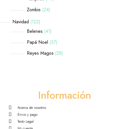
Zombis
24
Navidad
122
Belenes
41
Papá Noel
37
Reyes Magos
28
Información
Acerca de nosotros
Envio y pago
Texto Legal
Mi cuenta