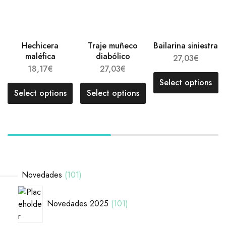
Hechicera
Traje muñeco
Bailarina siniestra
maléfica
diabólico
27,03
€
18,17
€
27,03
€
Select options
Select options
Select options
Novedades
101
Novedades 2025
101