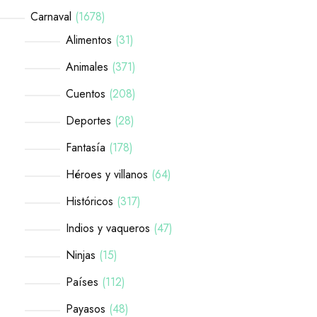
Carnaval
1678
Alimentos
31
Animales
371
Cuentos
208
Deportes
28
Fantasía
178
Héroes y villanos
64
Históricos
317
Indios y vaqueros
47
Ninjas
15
Países
112
Payasos
48