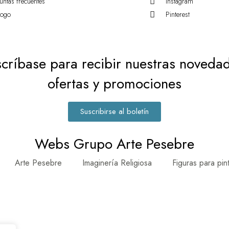
untas frecuentes
Instagram
logo
Pinterest
críbase para recibir nuestras noveda
ofertas y promociones
Suscribirse al boletín
Webs Grupo Arte Pesebre
Arte Pesebre
Imaginería Religiosa
Figuras para pin