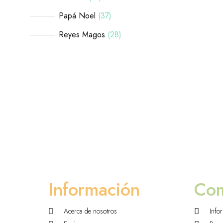
Papá Noel
37
Reyes Magos
28
Información
Co
Acerca de nosotros
Info