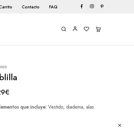
Carrito
Contacto
FAQ
ios
blilla
29
€
ementos que incluye:
Vestido, diadema, alas