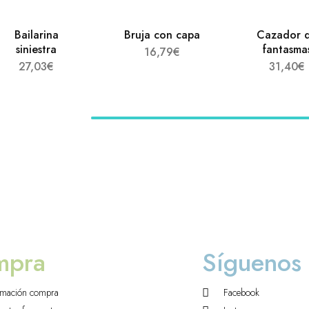
Bailarina
Bruja con capa
Cazador 
siniestra
fantasma
16,79
€
27,03
€
31,40
€
mpra
Síguenos
rmación compra
Facebook