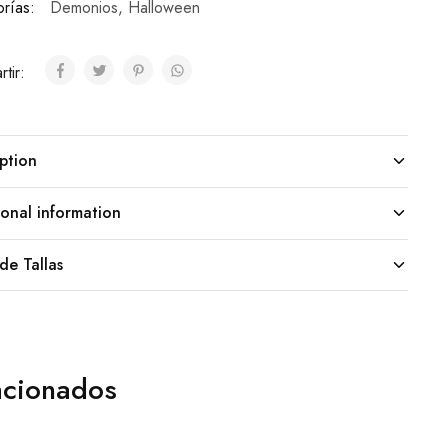
rías:
Demonios
,
Halloween
tir:
ption
onal information
de Tallas
acionados