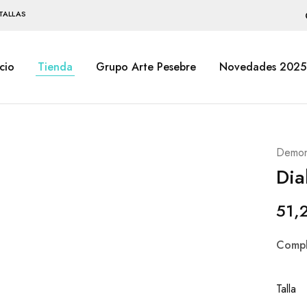
TALLAS
icio
Tienda
Grupo Arte Pesebre
Novedades 2025
Demon
Dia
51,
Compl
Talla