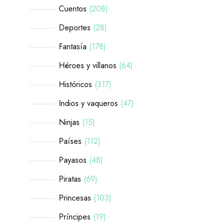
Cuentos
208
Deportes
28
Fantasía
178
Héroes y villanos
64
Históricos
317
Indios y vaqueros
47
Ninjas
15
Países
112
Payasos
48
Piratas
69
Princesas
103
Príncipes
19