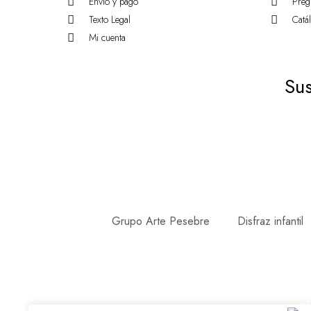
Envio y pago
Preg
Texto Legal
Catá
Mi cuenta
Sus
Grupo Arte Pesebre
Disfraz infantil