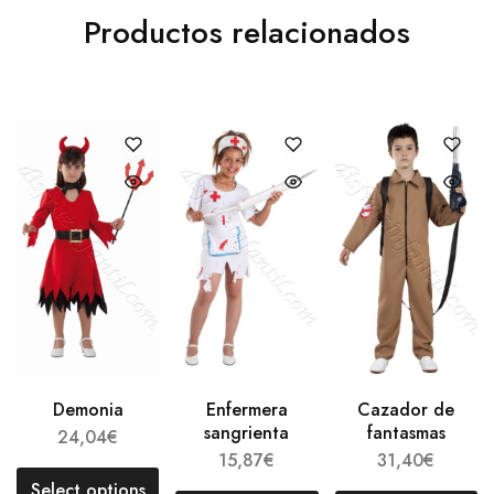
Productos relacionados
Demonia
Enfermera
Cazador de
sangrienta
fantasmas
24,04
€
15,87
€
31,40
€
Select options