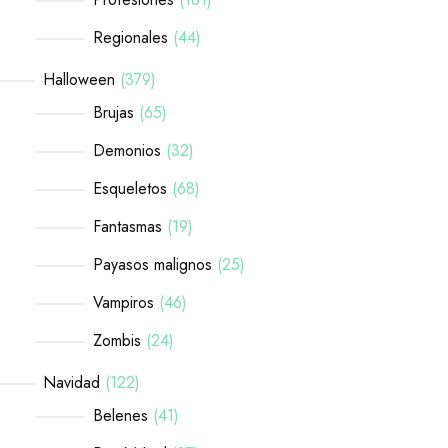
Regionales
44
Halloween
379
Brujas
65
Demonios
32
Esqueletos
68
Fantasmas
19
Payasos malignos
25
Vampiros
46
Zombis
24
Navidad
122
Belenes
41