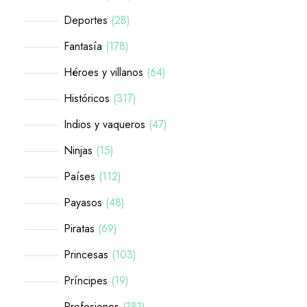
Deportes
28
Fantasía
178
Héroes y villanos
64
Históricos
317
Indios y vaqueros
47
Ninjas
15
Países
112
Payasos
48
Piratas
69
Princesas
103
Príncipes
19
Profesiones
181