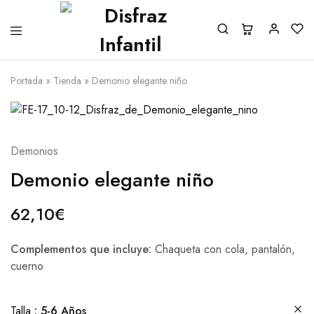
Portada
»
Tienda
»
Demonio elegante niño
Demonios
Demonio elegante niño
62,10
€
Complementos que incluye:
Chaqueta con cola, pantalón,
cuerno
Talla
5-6 Años