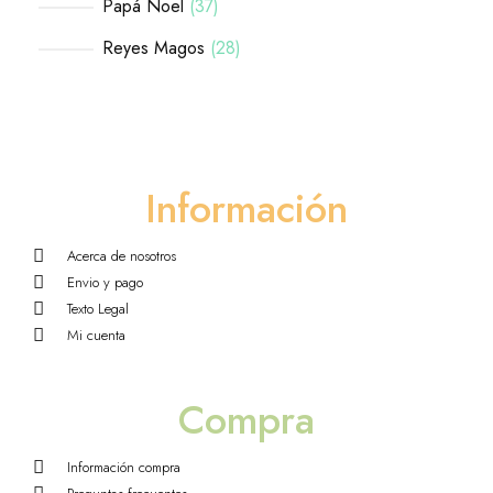
Papá Noel
37
Reyes Magos
28
Información
Acerca de nosotros
Envio y pago
Texto Legal
Mi cuenta
Compra
Información compra