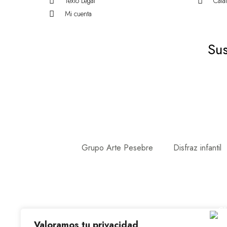
Texto Legal
Catá
Mi cuenta
Sus
Grupo Arte Pesebre
Disfraz infantil
Valoramos tu privacidad