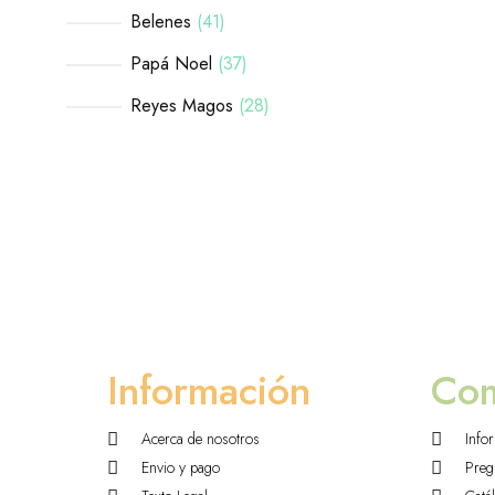
Belenes
41
Papá Noel
37
Reyes Magos
28
Información
Co
Acerca de nosotros
Info
Envio y pago
Preg