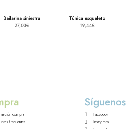
Bailarina siniestra
Túnica esqueleto
27,03
€
19,44
€
mpra
Síguenos
rmación compra
Facebook
untas frecuentes
Instagram