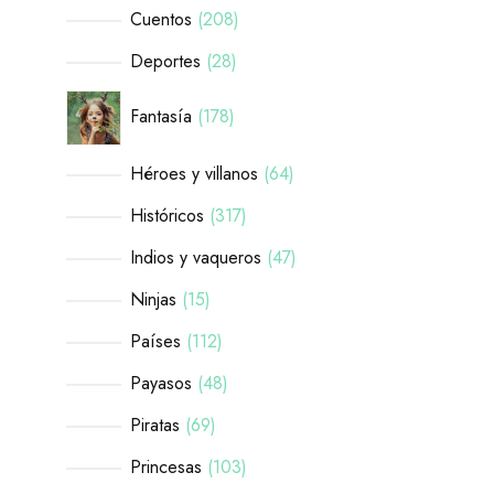
Cuentos
208
Deportes
28
Fantasía
178
Héroes y villanos
64
Históricos
317
Indios y vaqueros
47
Ninjas
15
Países
112
Payasos
48
Piratas
69
Princesas
103