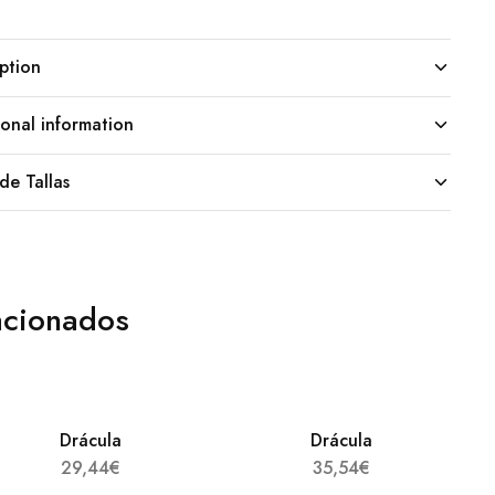
ption
onal information
de Tallas
acionados
Drácula
Drácula
29,44
€
35,54
€