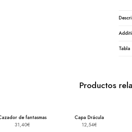
Descri
Additi
Tabla 
Productos rel
Cazador de fantasmas
Capa Drácula
31,40
€
12,54
€