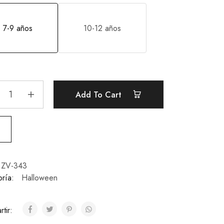
7-9 años
10-12 años
Add To Cart
ZV-343
ría:
Halloween
tir: