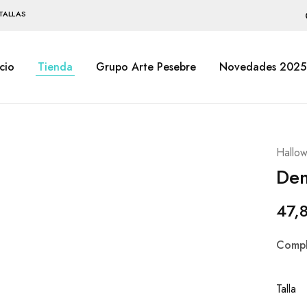
TALLAS
icio
Tienda
Grupo Arte Pesebre
Novedades 2025
Hallo
Dem
47,
Compl
Talla