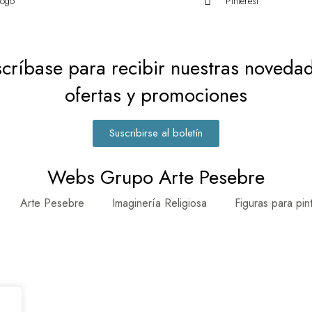
logo
Pinterest
críbase para recibir nuestras noveda
ofertas y promociones
Suscribirse al boletín
Webs Grupo Arte Pesebre
Arte Pesebre
Imaginería Religiosa
Figuras para pin