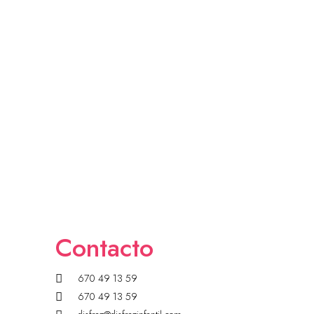
Contacto
670 49 13 59
670 49 13 59