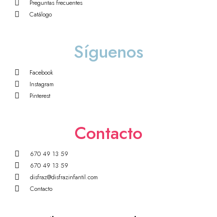
Preguntas frecuentes
Catálogo
Síguenos
Facebook
Instagram
Pinterest
Contacto
670 49 13 59
670 49 13 59
disfraz@disfrazinfantil.com
Contacto