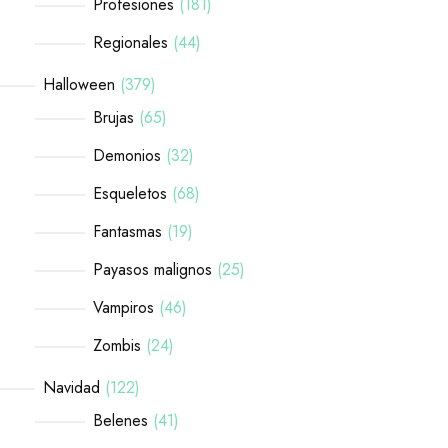
Profesiones
181
Regionales
44
Halloween
379
Brujas
65
Demonios
32
Esqueletos
68
Fantasmas
19
Payasos malignos
25
Vampiros
46
Zombis
24
Navidad
122
Belenes
41