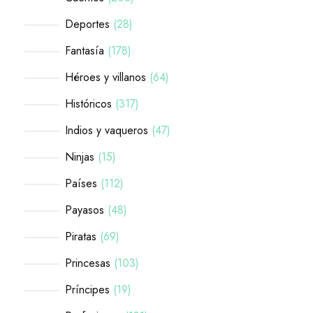
Deportes
28
Fantasía
178
Héroes y villanos
64
Históricos
317
Indios y vaqueros
47
Ninjas
15
Países
112
Payasos
48
Piratas
69
Princesas
103
Príncipes
19