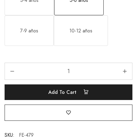
3-4 años
5-6 años
7-9 años
10-12 años
Add To Cart
SKU:
FE-479