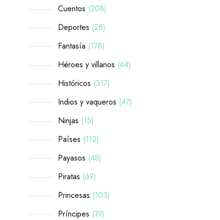
Cuentos
208
Deportes
28
Fantasía
178
Héroes y villanos
64
Históricos
317
Indios y vaqueros
47
Ninjas
15
Países
112
Payasos
48
Piratas
69
Princesas
103
Príncipes
19