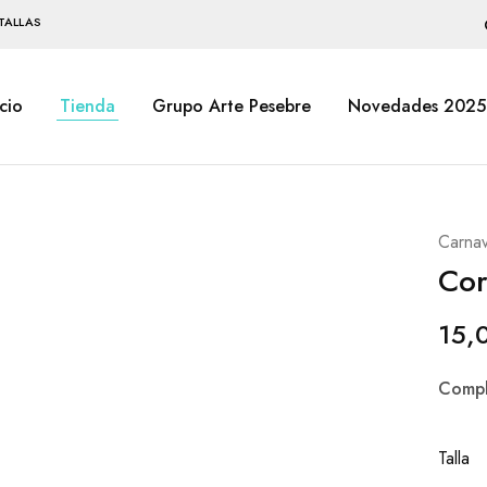
TALLAS
icio
Tienda
Grupo Arte Pesebre
Novedades 2025
Carnav
Cor
15,
Compl
Talla