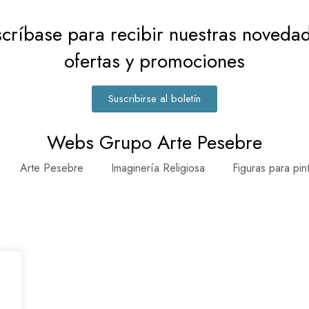
críbase para recibir nuestras noveda
ofertas y promociones
Suscribirse al boletín
Webs Grupo Arte Pesebre
Arte Pesebre
Imaginería Religiosa
Figuras para pin