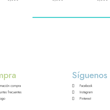
mpra
Síguenos
rmación compra
Facebook
untas frecuentes
Instagram
logo
Pinterest