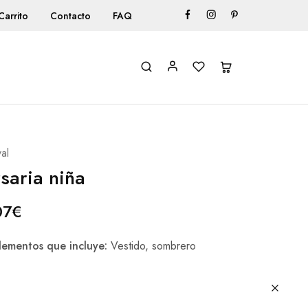
Carrito
Contacto
FAQ
al
saria niña
07
€
ementos que incluye:
Vestido, sombrero