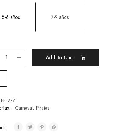
5-6 años
7-9 años
Add To Cart
FE-977
rías:
Carnaval
,
Piratas
tir: