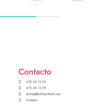
Contacto
670 49 13 59
670 49 13 59
disfraz@disfrazinfantil.com
Contacto