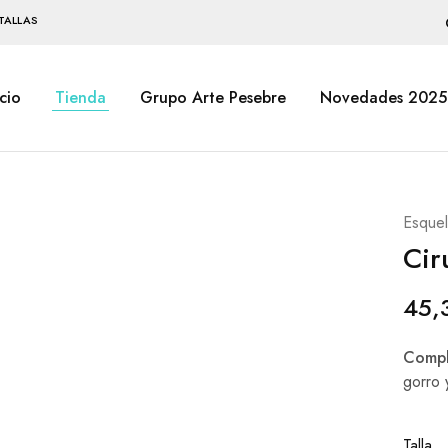
TALLAS
icio
Tienda
Grupo Arte Pesebre
Novedades 2025
Esquel
Cir
45,
Compl
gorro 
Talla