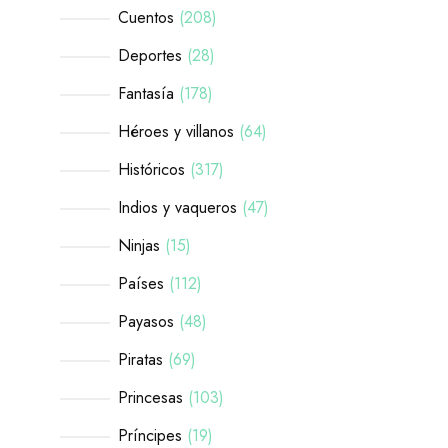
Cuentos
208
Deportes
28
Fantasía
178
Héroes y villanos
64
Históricos
317
Indios y vaqueros
47
Ninjas
15
Países
112
Payasos
48
Piratas
69
Princesas
103
Príncipes
19