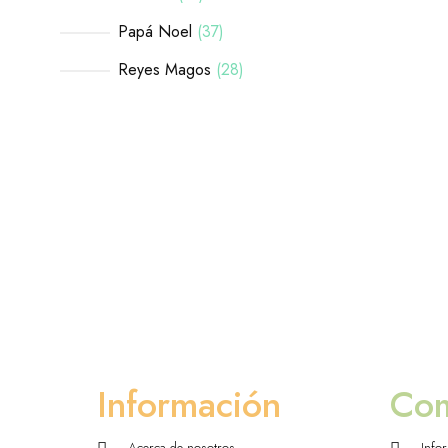
Papá Noel
37
Reyes Magos
28
Información
Co