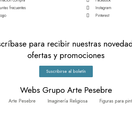
rmación compra
Facebook
untas frecuentes
Instagram
logo
Pinterest
críbase para recibir nuestras noveda
ofertas y promociones
Suscribirse al boletín
Webs Grupo Arte Pesebre
Arte Pesebre
Imaginería Religiosa
Figuras para pin