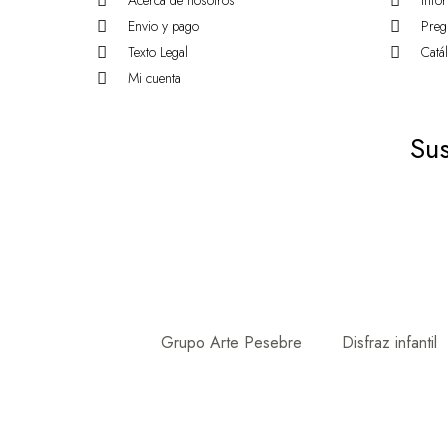
Acerca de nosotros
Info
Envio y pago
Preg
Texto Legal
Catá
Mi cuenta
Sus
Grupo Arte Pesebre
Disfraz infantil