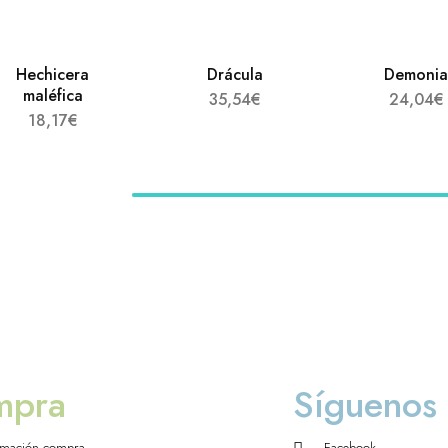
Hechicera
Drácula
Demoni
maléfica
35,54
€
24,04
€
18,17
€
mpra
Síguenos