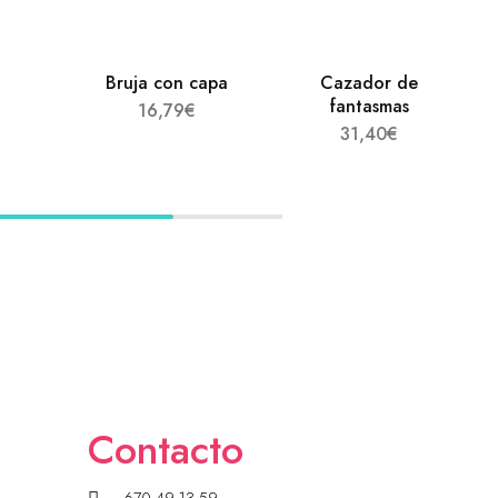
a
Bruja con capa
Cazador de
fantasmas
16,79
€
31,40
€
Contacto