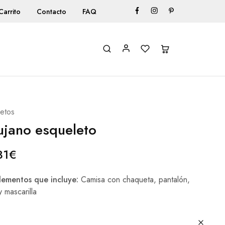
Carrito
Contacto
FAQ
etos
ujano esqueleto
31
€
ementos que incluye:
Camisa con chaqueta, pantalón,
y mascarilla