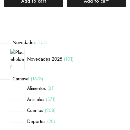
Add to cart
Add to cart
Novedades
101
Novedades 2025
101
Carnaval
1678
Alimentos
31
Animales
371
Cuentos
208
Deportes
28