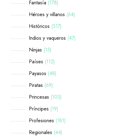
Fantasía
178
Héroes y villanos
64
Históricos
317
Indios y vaqueros
47
Ninjas
15
Países
112
Payasos
48
Piratas
69
Princesas
103
Príncipes
19
Profesiones
181
Regionales
44