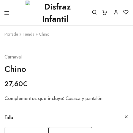
Portada
»
Tienda
»
Chino
Carnaval
Chino
27,60
€
Complementos que incluye:
Casaca y pantalón
Talla