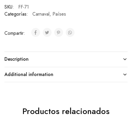
SKU:
FF-71
Categorías:
Carnaval
,
Países
Compartir:
Description
Additional information
Productos relacionados