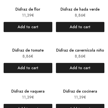
Disfraz de flor
Disfraz de hada verde
11,39
€
8,86
€
Add to cart
Add to cart
Disfraz de tomate
Disfraz de cavernícola niño
8,86
€
8,86
€
Add to cart
Add to cart
Disfraz de vaquera
Disfraz de cocinera
11,39
€
11,39
€