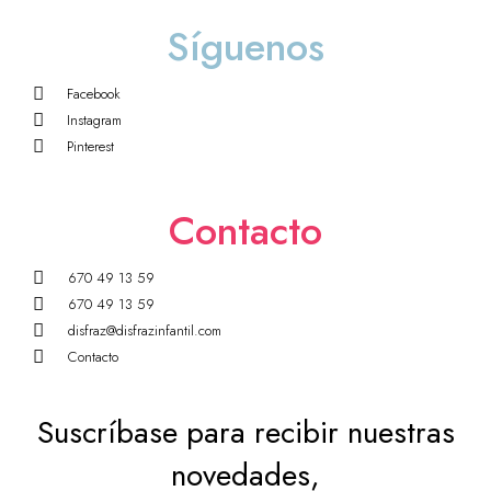
Síguenos
Facebook
Instagram
Pinterest
Contacto
670 49 13 59
670 49 13 59
disfraz@disfrazinfantil.com
Contacto
Suscríbase para recibir nuestras
novedades,