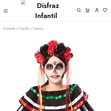
Portada
»
Tienda
»
Catrina