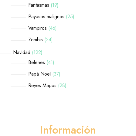
Fantasmas
19
Payasos malignos
25
Vampiros
46
Zombis
24
Navidad
122
Belenes
41
Papá Noel
37
Reyes Magos
28
Información