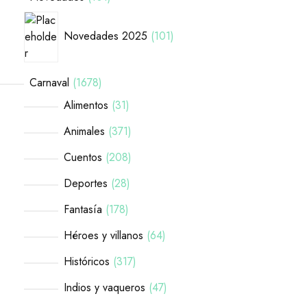
Novedades 2025
101
Carnaval
1678
Alimentos
31
Animales
371
Cuentos
208
Deportes
28
Fantasía
178
Héroes y villanos
64
Históricos
317
Indios y vaqueros
47