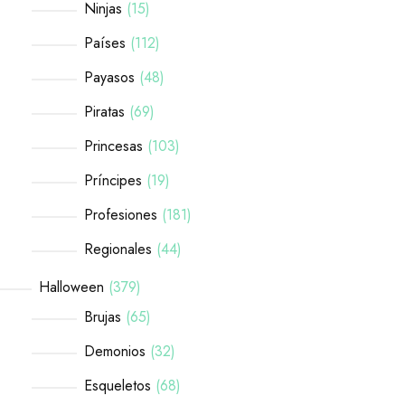
Ninjas
15
Países
112
Payasos
48
Piratas
69
Princesas
103
Príncipes
19
Profesiones
181
Regionales
44
Halloween
379
Brujas
65
Demonios
32
Esqueletos
68