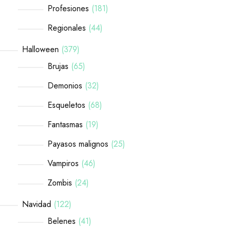
Profesiones
181
Regionales
44
Halloween
379
Brujas
65
Demonios
32
Esqueletos
68
Fantasmas
19
Payasos malignos
25
Vampiros
46
Zombis
24
Navidad
122
Belenes
41