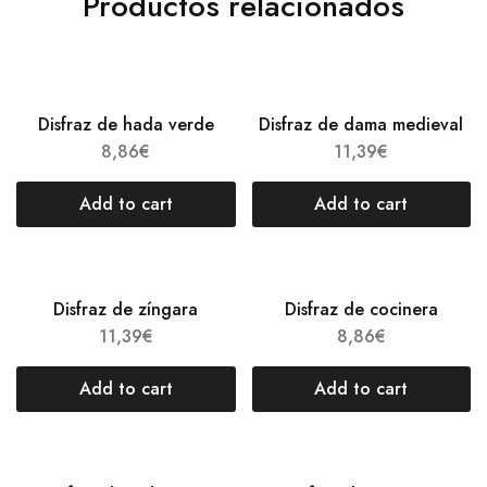
Productos relacionados
Disfraz de hada verde
Disfraz de dama medieval
8,86
€
11,39
€
Add to cart
Add to cart
Disfraz de zíngara
Disfraz de cocinera
11,39
€
8,86
€
Add to cart
Add to cart