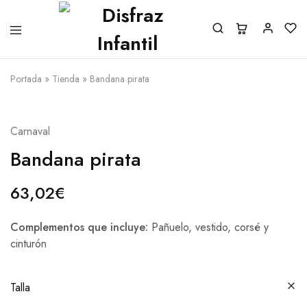
Portada
»
Tienda
»
Bandana pirata
Carnaval
Bandana pirata
63,02
€
Complementos que incluye:
Pañuelo, vestido, corsé y
cinturón
Talla