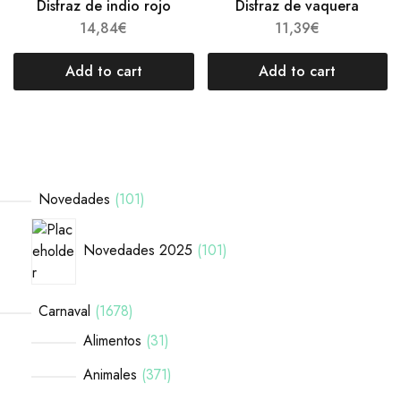
Disfraz de indio rojo
Disfraz de vaquera
14,84
€
11,39
€
Add to cart
Add to cart
Novedades
101
Novedades 2025
101
Carnaval
1678
Alimentos
31
Animales
371