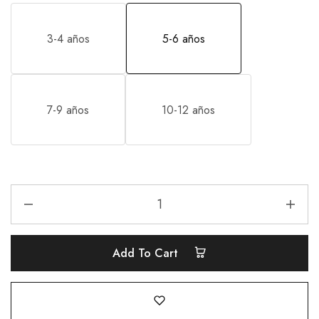
3-4 años
5-6 años
7-9 años
10-12 años
Add To Cart