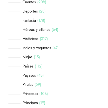
Cuentos
208
Deportes
28
Fantasía
178
Héroes y villanos
64
Históricos
317
Indios y vaqueros
47
Ninjas
15
Países
112
Payasos
48
Piratas
69
Princesas
103
Príncipes
19