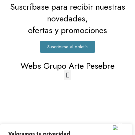
Suscríbase para recibir nuestras
novedades,
ofertas y promociones
Suscribirse al boletín
Webs Grupo Arte Pesebre
© 2023-2026 Disfraz Infantil - Valencia (España)
Valoramos tu privacidad