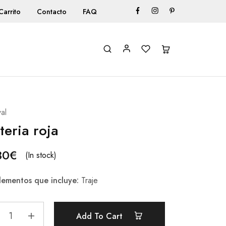
Carrito
Contacto
FAQ
al
teria roja
80
€
(In stock)
ementos que incluye:
Traje
Add To Cart