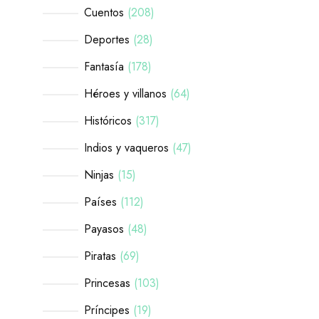
Cuentos
208
Deportes
28
Fantasía
178
Héroes y villanos
64
Históricos
317
Indios y vaqueros
47
Ninjas
15
Países
112
Payasos
48
Piratas
69
Princesas
103
Príncipes
19