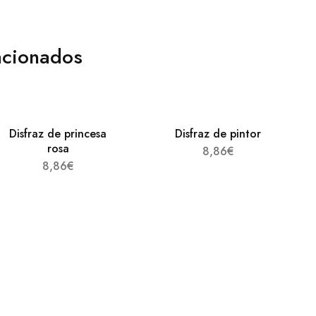
acionados
Disfraz de princesa
Disfraz de pintor
rosa
8,86
€
8,86
€