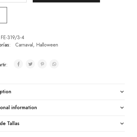
FE-319/3-4
rías:
Carnaval
,
Halloween
tir:
ption
onal information
de Tallas