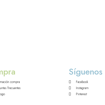
mpra
Síguenos
rmación compra
Facebook
untas frecuentes
Instagram
logo
Pinterest