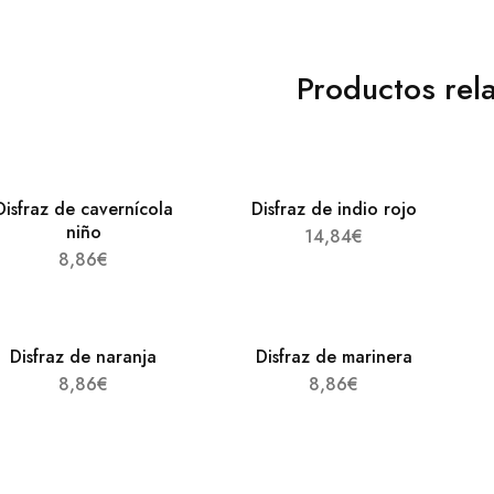
Productos rel
Disfraz de cavernícola
Disfraz de indio rojo
niño
14,84
€
8,86
€
Disfraz de naranja
Disfraz de marinera
8,86
€
8,86
€