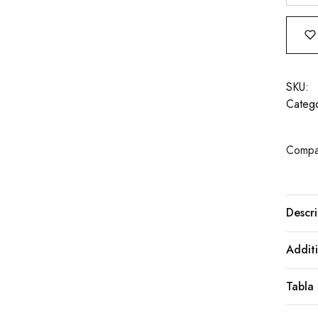
SKU:
Catego
Compar
Descri
Additi
Tabla 