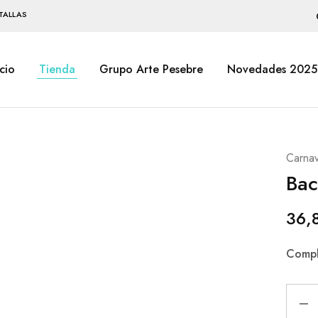
TALLAS
icio
Tienda
Grupo Arte Pesebre
Novedades 2025
Carnav
Bac
36,
Compl