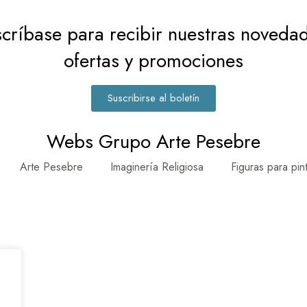
críbase para recibir nuestras noveda
ofertas y promociones
Suscribirse al boletín
Webs Grupo Arte Pesebre
Arte Pesebre
Imaginería Religiosa
Figuras para pin