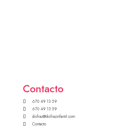
Contacto
670 49 13 59
670 49 13 59
disfraz@disfrazinfantil.com
Contacto