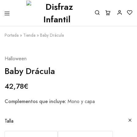
Portada
»
Tienda
»
Baby Drácula
Halloween
Baby Drácula
42,78
€
Complementos que incluye:
Mono y capa
Talla