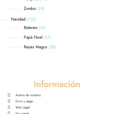
Zombis
24
Navidad
122
Belenes
41
Papá Noel
37
Reyes Magos
28
Información
Acerca de nosotros
Envio y pago
Texto Legal
Mi cuenta