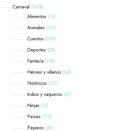
Carnaval
1678
Alimentos
31
Animales
371
Cuentos
208
Deportes
28
Fantasía
178
Héroes y villanos
64
Históricos
317
Indios y vaqueros
47
Ninjas
15
Países
112
Payasos
48