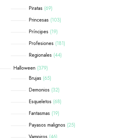
Piratas
69
Princesas
103
Príncipes
19
Profesiones
181
Regionales
44
Halloween
379
Brujas
65
Demonios
32
Esqueletos
68
Fantasmas
19
Payasos malignos
25
Vampiros
46