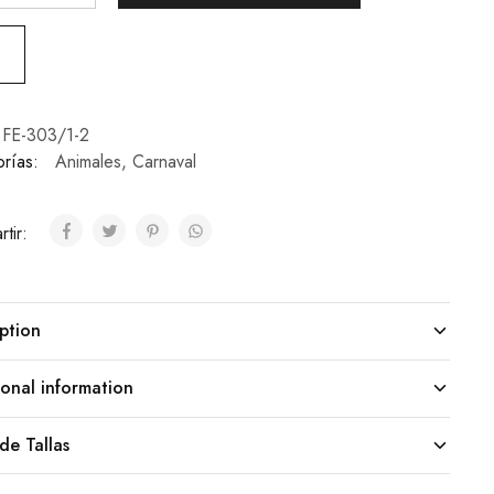
FE-303/1-2
rías:
Animales
,
Carnaval
tir:
ption
onal information
de Tallas