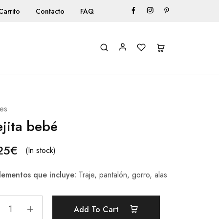
Carrito
Contacto
FAQ
es
jita bebé
25
€
(In stock)
ementos que incluye:
Traje, pantalón, gorro, alas
Add To Cart