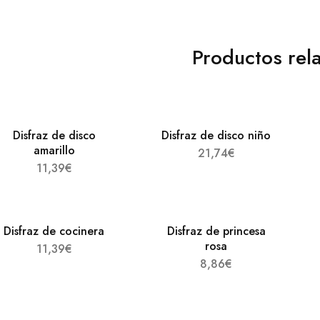
Productos rel
Disfraz de disco
Disfraz de disco niño
amarillo
21,74
€
11,39
€
Disfraz de cocinera
Disfraz de princesa
rosa
11,39
€
8,86
€