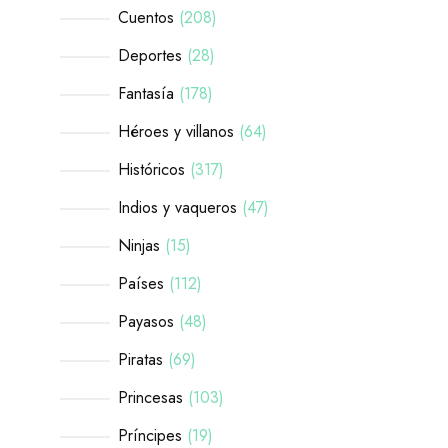
Cuentos
208
Deportes
28
Fantasía
178
Héroes y villanos
64
Históricos
317
Indios y vaqueros
47
Ninjas
15
Países
112
Payasos
48
Piratas
69
Princesas
103
Príncipes
19