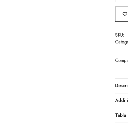
SKU:
Catego
Compar
Descri
Additi
Tabla 