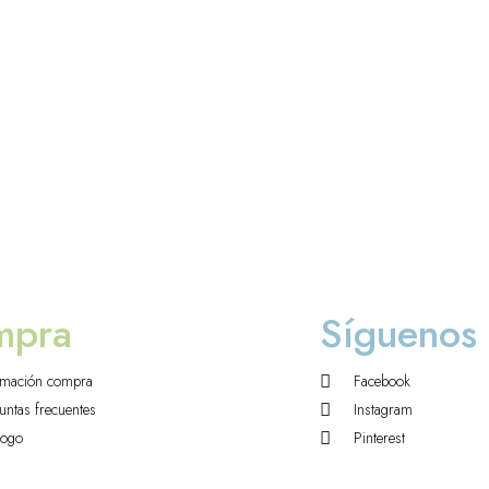
mpra
Síguenos
rmación compra
Facebook
untas frecuentes
Instagram
logo
Pinterest