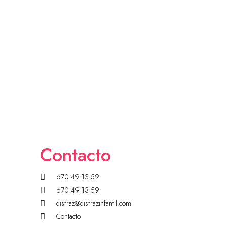
Contacto
670 49 13 59
670 49 13 59
disfraz@disfrazinfantil.com
Contacto