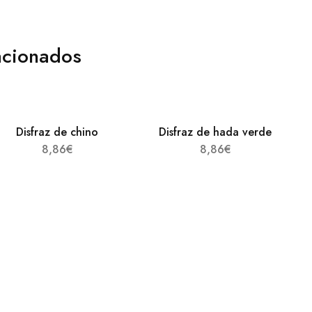
acionados
Disfraz de chino
Disfraz de hada verde
8,86
€
8,86
€