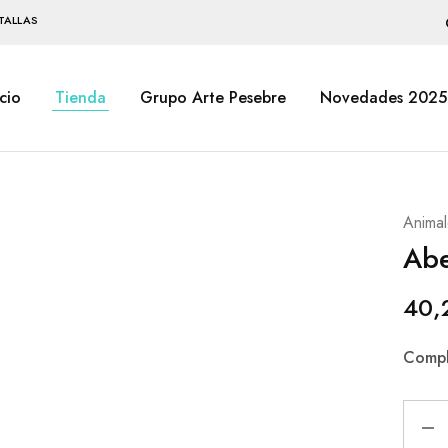
TALLAS
icio
Tienda
Grupo Arte Pesebre
Novedades 2025
Animal
Abe
40,
Compl