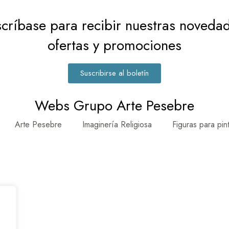
críbase para recibir nuestras noveda
ofertas y promociones
Suscribirse al boletín
Webs Grupo Arte Pesebre
Arte Pesebre
Imaginería Religiosa
Figuras para pin